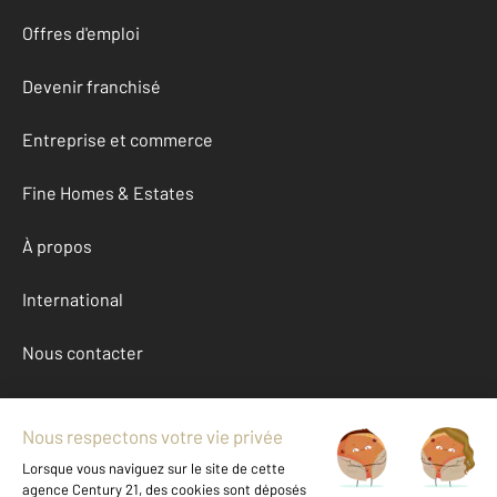
Offres d'emploi
Devenir franchisé
Entreprise et commerce
Fine Homes & Estates
À propos
International
Nous contacter
Mentions légales & CGU et Barèmes d'honoraires
Données personnelles