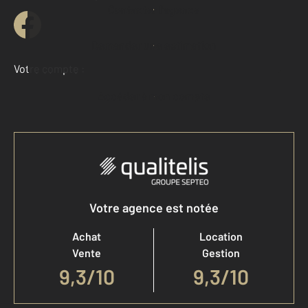
Contacter l'agence
Demander une estimation
Votre compte :
Accéder à mon compte
Votre agence est notée
Achat
Location
Vente
Gestion
9,3
/
10
9,3/10