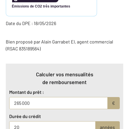
Émissions de CO2 très importantes
Date du DPE : 18/05/2026
Bien proposé par
Alain
Garrabet
EI
, agent commercial
(RSAC 835189564)
Calculer vos mensualités
de remboursement
Montant du prêt :
€
Durée du crédit
années