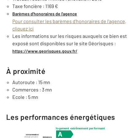
Taxe foncière : 1169 €
Barèmes d'honoraires de l'agence
Pour consulter les barèmes d'honoraires de l'agence,
cliquez ici
Les informations sur les risques auxquels ce bien est
exposé sont disponibles sur le site Géorisques :
https://www.georisques.gouv.fr/
À proximité
Autoroute : 15 mn
Commerces : 3 mn
Ecole : 5 mn
Les performances énergétiques
logement extrêmement performant
consommation
(énergie primaire)
émissions