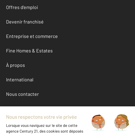
Offres d'emploi
Devenir franchisé
Entreprise et commerce
Fine Homes & Estates
À propos
International
Nous contacter
Mentions légales & CGU et Barèmes d'honoraires
Données personnelles