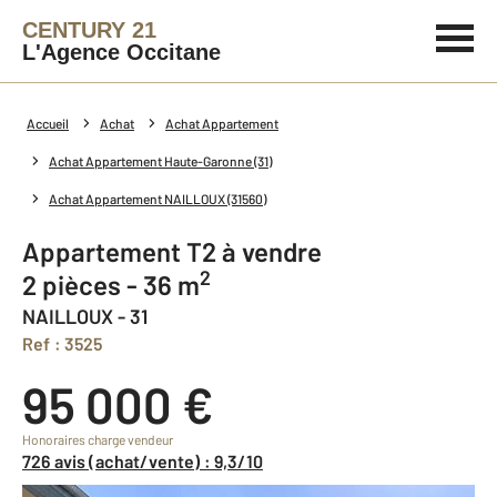
CENTURY 21
L'Agence Occitane
Accueil
Achat
Achat Appartement
Achat Appartement Haute-Garonne (31)
Achat Appartement NAILLOUX (31560)
Appartement T2 à vendre
2
2 pièces - 36 m
NAILLOUX - 31
Ref : 3525
95 000 €
Honoraires charge vendeur
726 avis (achat/vente) : 9,3/10