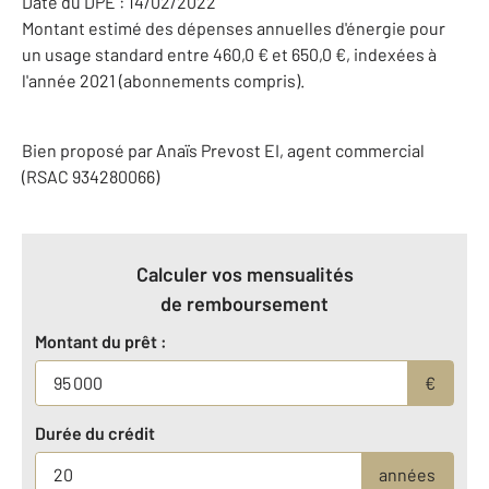
Date du DPE : 14/02/2022
Montant estimé des dépenses annuelles d'énergie pour
un usage standard entre 460,0 € et 650,0 €, indexées à
l'année 2021 (abonnements compris).
Bien proposé par
Anaïs
Prevost
EI
, agent commercial
(RSAC 934280066)
Calculer vos mensualités
de remboursement
Montant du prêt :
€
Durée du crédit
années